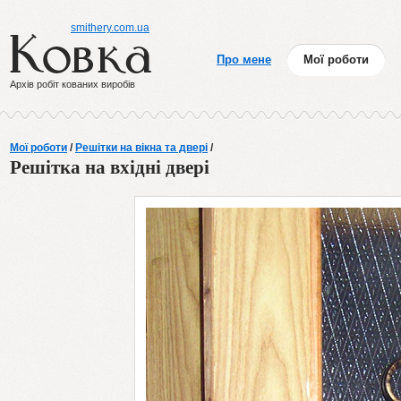
smithery.com.ua
Про мене
Мої роботи
Архів робіт кованих виробів
Мої роботи
/
Решітки на вікна та двері
/
Решітка на вхідні двері